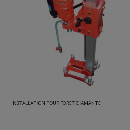
LLATION POUR FORET DIAMANTE
FOREUSE