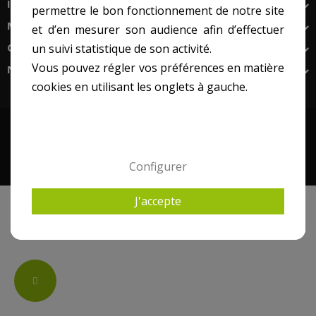
INFORMATIONS
permettre le bon fonctionnement de notre site
MON COMPTE
et d’en mesurer son audience afin d’effectuer
CONTACTS
un suivi statistique de son activité.
Vous pouvez régler vos préférences en matière
NEWSLETTER
cookies en utilisant les onglets à gauche.
Configurer
J'accepte
Change
cookie