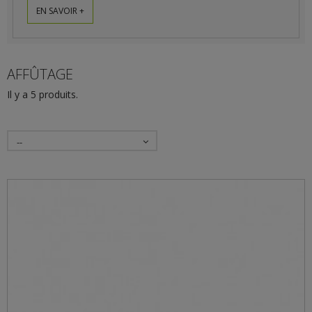
EN SAVOIR +
AFFÛTAGE
Il y a 5 produits.
--