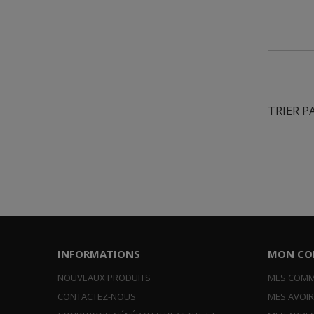
TRIER P
INFORMATIONS
MON CO
NOUVEAUX PRODUITS
MES COM
CONTACTEZ-NOUS
MES AVOI