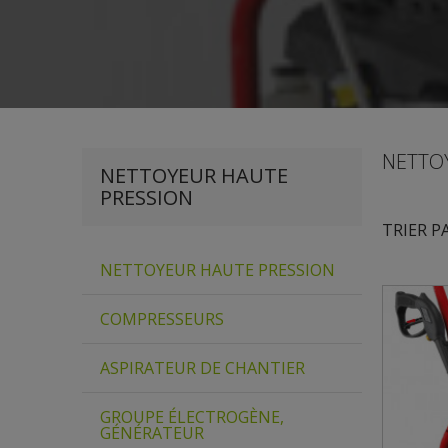
NETTO
NETTOYEUR HAUTE
PRESSION
TRIER P
NETTOYEUR HAUTE PRESSION
COMPRESSEURS
ASPIRATEUR DE CHANTIER
GROUPE ÉLECTROGÈNE,
GÉNÉRATEUR