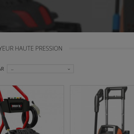
YEUR HAUTE PRESSION
AR
--