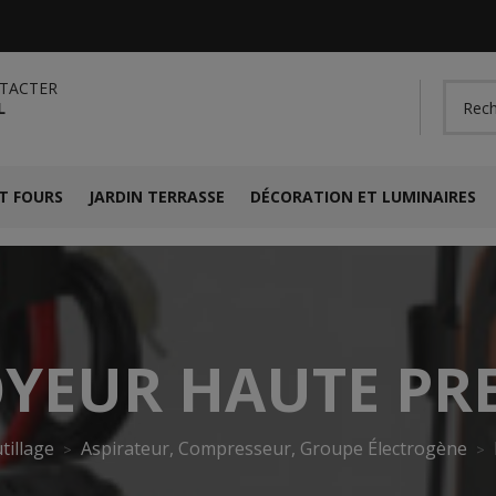
TACTER
L
T FOURS
JARDIN TERRASSE
DÉCORATION ET LUMINAIRES
YEUR HAUTE PR
tillage
Aspirateur, Compresseur, Groupe Électrogène