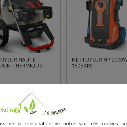
OYEUR HAUTE
NETTOYEUR HP 2000W
SION THERMIQUE
150BARS
ors de la consultation de notre site, des cookies so