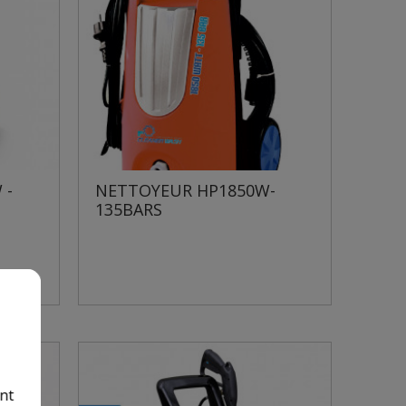
 -
NETTOYEUR HP1850W-
135BARS
nt