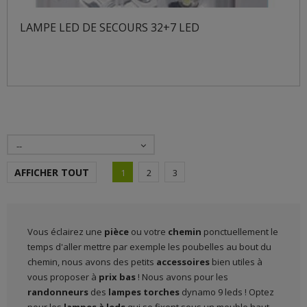
LAMPE LED DE SECOURS 32+7 LED
--
AFFICHER TOUT
1
2
3
Vous éclairez une
pièce
ou votre
chemin
ponctuellement le
temps d'aller mettre par exemple les poubelles au bout du
chemin, nous avons des petits
accessoires
bien utiles à
vous proposer à
prix bas
! Nous avons pour les
randonneurs
des
lampes torches
dynamo 9 leds ! Optez