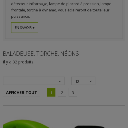
détecteur infrarouge, lampe de placard à pression, lampe
frontale, torche à dynamo, vous éclaireront de toute leur
puissance.
EN SAVOIR +
BALADEUSE, TORCHE, NÉONS
Il y a 32 produits.
--
12
AFFICHER TOUT
1
2
3