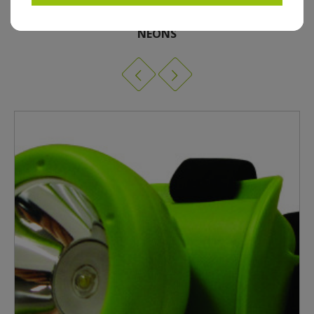
9 AUTRES PRODUITS DANS BALADEUSE, TORCHE,
NÉONS