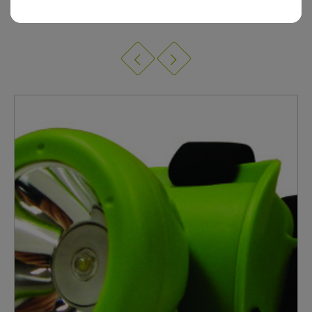
9 AUTRES PRODUITS DANS BALADEUSE, TORCHE,
NÉONS