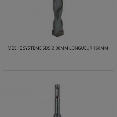
MÊCHE SYSTÈME SDS Ø 08MM LONGUEUR 160MM