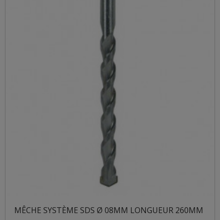
MÊCHE SYSTÈME SDS Ø 08MM LONGUEUR 260MM