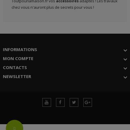
Toutpourlamaison.fr vos
accessoires
adaptés ! Les travaux
chez vous n'auront plus de secrets pour vous !
INFORMATIONS
MON COMPTE
CONTACTS
NEWSLETTER
Change