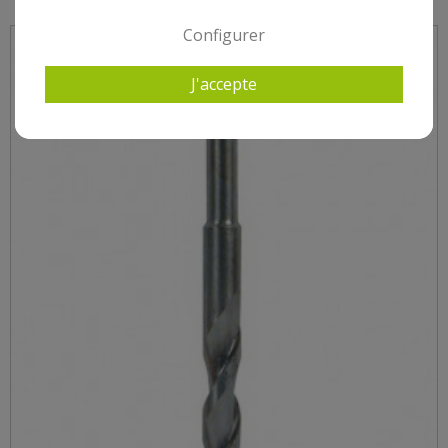
Configurer
J'accepte