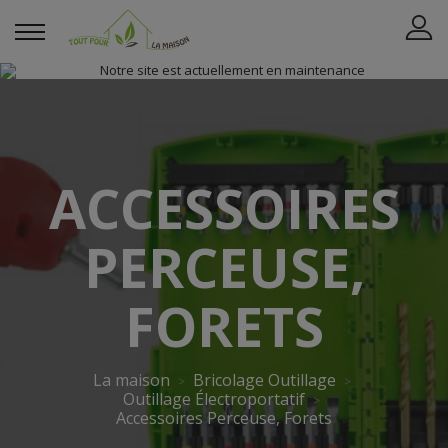
ACCESSOIRES
PERCEUSE,
FORETS
La maison
Bricolage Outillage
Outillage Électroportatif
Accessoires Perceuse, Forets