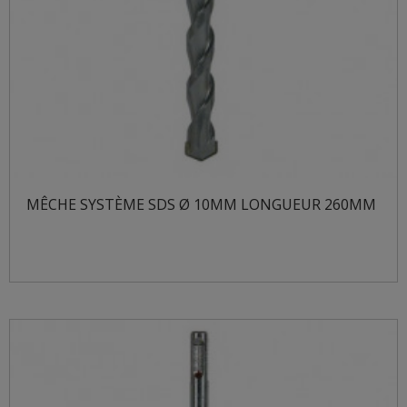
MÊCHE SYSTÈME SDS Ø 10MM LONGUEUR 260MM