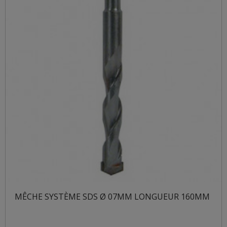
MÊCHE SYSTÈME SDS Ø 07MM LONGUEUR 160MM