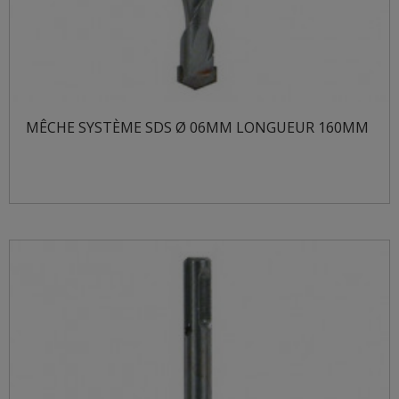
MÊCHE SYSTÈME SDS Ø 06MM LONGUEUR 160MM