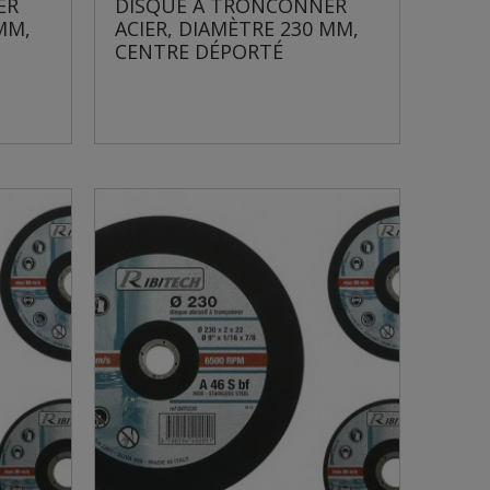
ER
DISQUE À TRONCONNER
MM,
ACIER, DIAMÈTRE 230 MM,
CENTRE DÉPORTÉ