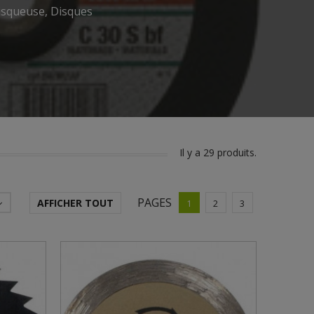
isqueuse, Disques
Il y a 29 produits.
PAGES
AFFICHER TOUT
1
2
3