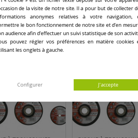
occasion de la visite de notre site. Il a pour but de collecter 
nformations anonymes relatives à votre navigation, 
ermettre le bon fonctionnement de notre site et d’en mesur
n audience afin d’effectuer un suivi statistique de son activit
ous pouvez régler vos préférences en matière cookies 
ilisant les onglets à gauche.
Configurer
J'accepte