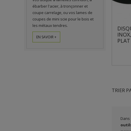
ébarber l'acier, à tronçonner et
coupe carrelage, ou vos lames de
coupes de mini scie pour le bois et
les métaux tendres.
DISQ
INOX
EN SAVOIR +
PLAT
TRIER P
Dans 
outil