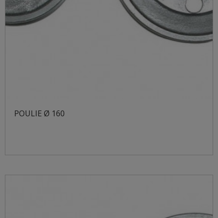
POULIE Ø 160