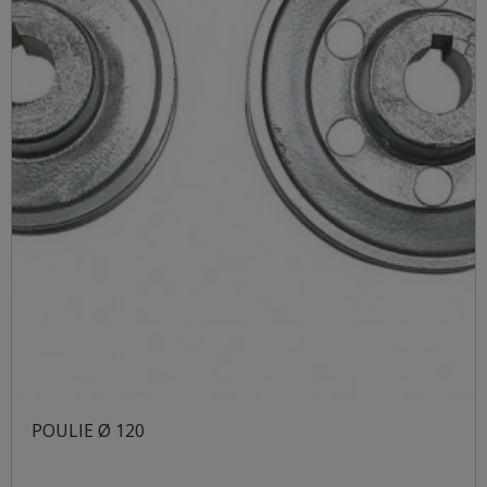
POULIE Ø 120