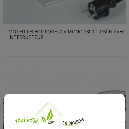
MOTEUR ELECTRIQUE 2CV MONO 2800 TR/MIN AVEC
INTERRUPTEUR