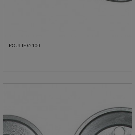
POULIE Ø 100