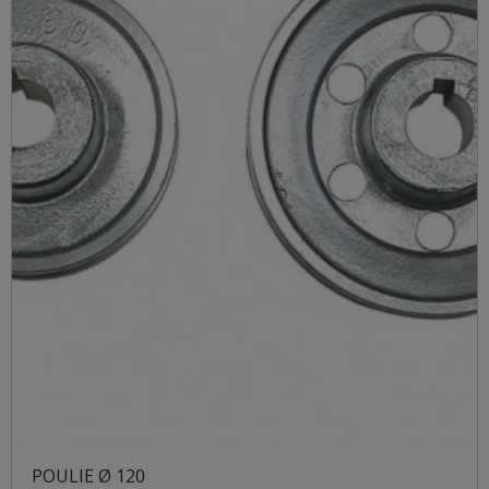
POULIE Ø 120