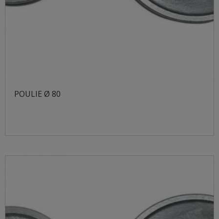
POULIE Ø 80