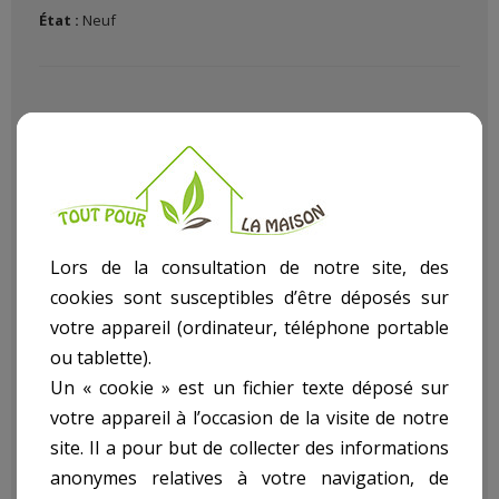
État :
Neuf
Burin système SDS largeur 20mm, longueur 260mm .
Lors de la consultation de notre site, des
• Forets béton en carbure de tungstène et outils de frappe à
cookies sont susceptibles d’être déposés sur
système SDS.
votre appareil (ordinateur, téléphone portable
• Type : Burin 260 mm Plat 20 mm
ou tablette).
Un « cookie » est un fichier texte déposé sur
• Conçues pour répondre aux attentes du marché, les
votre appareil à l’occasion de la visite de notre
gammes RIBITECH sont le fruit de plus de 35 ans d’expérience
site. Il a pour but de collecter des informations
au service du bricolage et de l’équipement de la maison. Leur
cohérence permet une réponse efficace et adaptée à
anonymes relatives à votre navigation, de
l’ensemble des besoins des particuliers, quel que soit leur