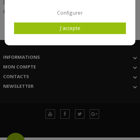
FARTOOLS
Il n'y a aucun produit dans cette catégorie.
Configurer
J'accepte
INFORMATIONS
MON COMPTE
CONTACTS
NEWSLETTER