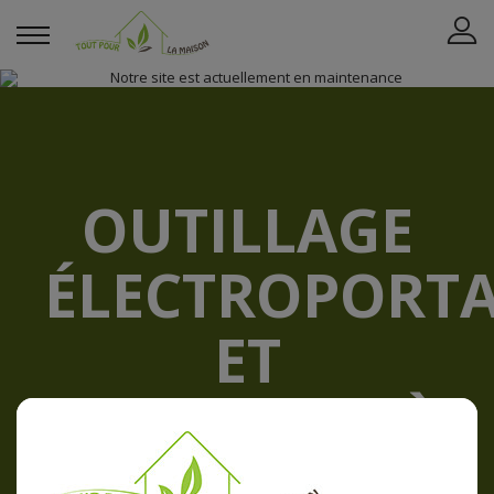
OUTILLAGE
ÉLECTROPORTA
ET
OUTILLAGE À
MAIN