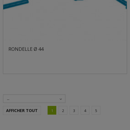
RONDELLE Ø 44
--
AFFICHER TOUT
1
2
3
4
5