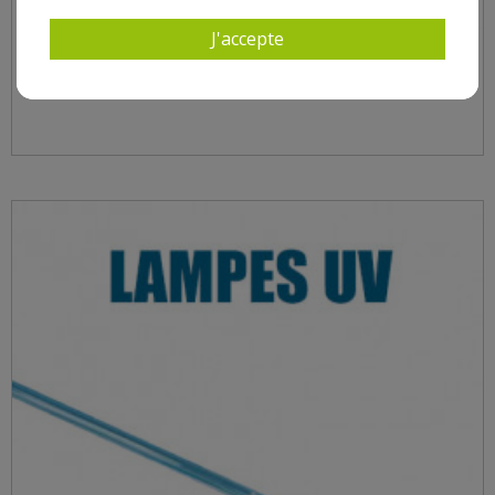
J'accepte
LAMPE UV - LAMPE 33 WATTS HO