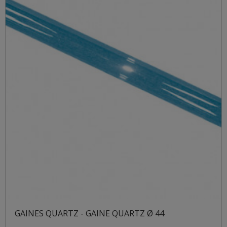
GAINES QUARTZ - GAINE QUARTZ Ø 44