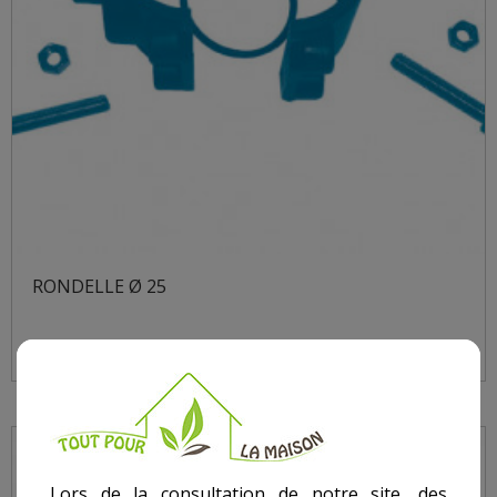
RONDELLE Ø 25
Lors de la consultation de notre site, des