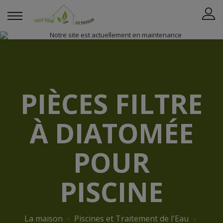
PIÈCES FILTRE
À DIATOMÉE
POUR
PISCINE
La maison
Piscines et Traitement de l'Eau