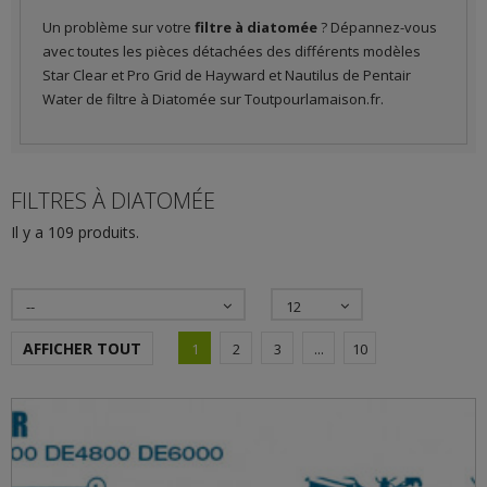
Un problème sur votre
filtre à diatomée
? Dépannez-vous
avec toutes les pièces détachées des différents modèles
Star Clear et Pro Grid de Hayward et Nautilus de Pentair
Water de filtre à Diatomée sur Toutpourlamaison.fr.
FILTRES À DIATOMÉE
Il y a 109 produits.
--
12
AFFICHER TOUT
1
2
3
...
10