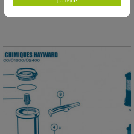
J'accepte
DISTRIBUTEUR CHIMIQUE C0250 C0500 C1100 C1800
C2400 - NUM 2 - JOINT TORIQUE COUVERCLE