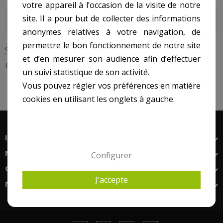
votre appareil à l’occasion de la visite de notre
site. Il a pour but de collecter des informations
DERNIERS ARTICLES DU BLOG
anonymes relatives à votre navigation, de
permettre le bon fonctionnement de notre site
SCP
et d’en mesurer son audience afin d’effectuer
Il n'y a aucun produit dans cette catégorie.
un suivi statistique de son activité.
Vous pouvez régler vos préférences en matière
cookies en utilisant les onglets à gauche.
INFORMATIONS
MON COMPTE
Configurer
CONTACTS
J'accepte
NEWSLETTER