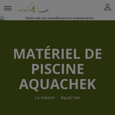
MATÉRIEL DE
PISCINE
AQUACHEK
La maison
AquaChek