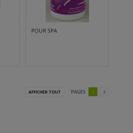
POUR SPA
PAGES
AFFICHER TOUT
1
2