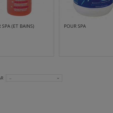
 SPA (ET BAINS)
POUR SPA
AR
--