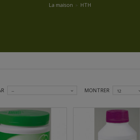
La maison
HTH
AR
MONTRER
--
12