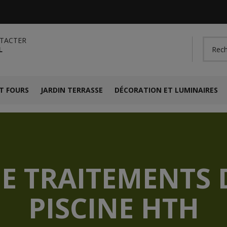
TACTER
L
T FOURS
JARDIN TERRASSE
DÉCORATION ET LUMINAIRES
E TRAITEMENTS 
PISCINE HTH