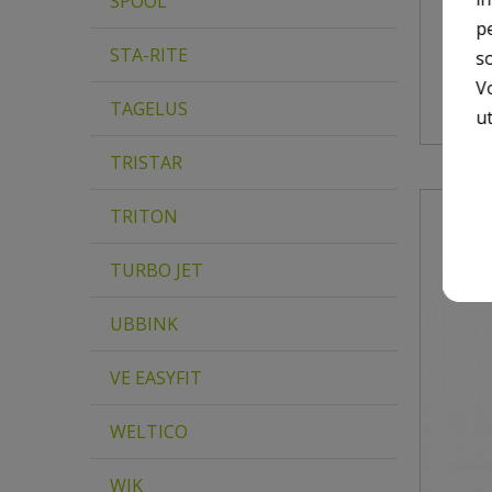
SPOOL
POUR
p
STA-RITE
so
V
TAGELUS
ut
TRISTAR
TRITON
TURBO JET
UBBINK
VE EASYFIT
WELTICO
WIK