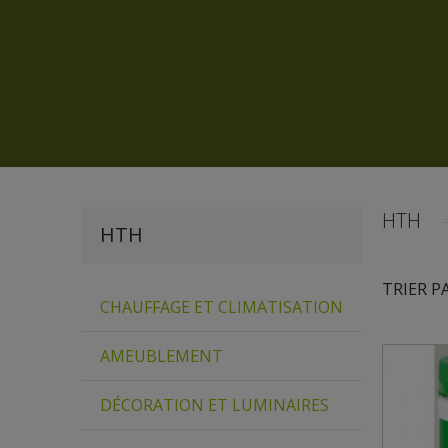
HTH
HTH
TRIER P
CHAUFFAGE ET CLIMATISATION
AMEUBLEMENT
DÉCORATION ET LUMINAIRES