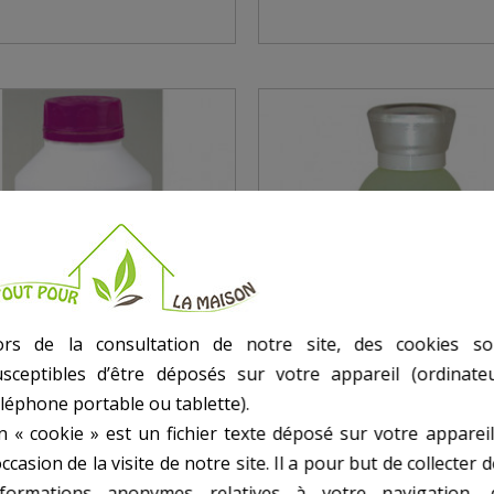
ors de la consultation de notre site, des cookies so
usceptibles d’être déposés sur votre appareil (ordinateu
éléphone portable ou tablette).
n « cookie » est un fichier texte déposé sur votre appareil
occasion de la visite de notre site. Il a pour but de collecter 
nformations anonymes relatives à votre navigation, 