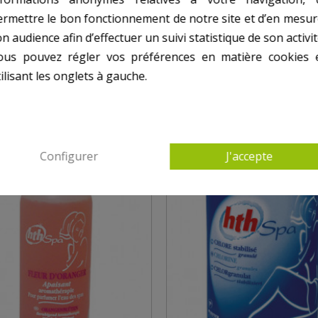
 SPA
POUR SPA (ET BAINS)
ermettre le bon fonctionnement de notre site et d’en mesur
n audience afin d’effectuer un suivi statistique de son activit
ous pouvez régler vos préférences en matière cookies 
ilisant les onglets à gauche.
Configurer
J'accepte