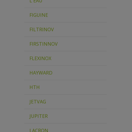
L'EAU
FIGUINE
FILTRINOV
FIRSTINNOV
FLEXINOX
HAYWARD
HTH
JETVAG
JUPITER
LACRON