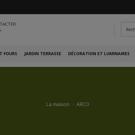
TACTER
L
T FOURS
JARDIN TERRASSE
DÉCORATION ET LUMINAIRES
La maison
ARCO