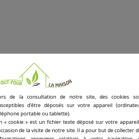
ors de la consultation de notre site, des cookies so
usceptibles d’être déposés sur votre appareil (ordinateu
éléphone portable ou tablette).
n « cookie » est un fichier texte déposé sur votre appareil
occasion de la visite de notre site. Il a pour but de collecter 
nformations anonymes relatives à votre navigation, 