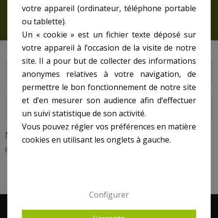
votre appareil (ordinateur, téléphone portable
ou tablette).
Un « cookie » est un fichier texte déposé sur
votre appareil à l’occasion de la visite de notre
site. Il a pour but de collecter des informations
NEMOX
anonymes relatives à votre navigation, de
permettre le bon fonctionnement de notre site
et d’en mesurer son audience afin d’effectuer
DERNIERS ARTICLES DU BLOG
un suivi statistique de son activité.
Vous pouvez régler vos préférences en matière
NEMOX
cookies en utilisant les onglets à gauche.
Il n'y a aucun produit dans cette catégorie.
Configurer