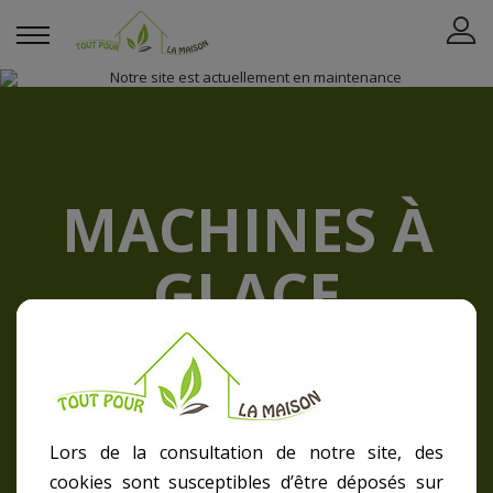
MACHINES À
GLACE
NEMOX
La maison
NEMOX
Lors de la consultation de notre site, des
cookies sont susceptibles d’être déposés sur