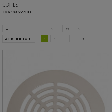
COFIES
Il y a 108 produits.
--
12
AFFICHER TOUT
1
2
3
...
9