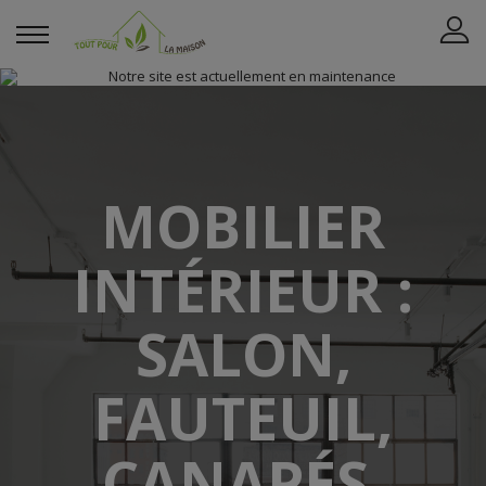
MOBILIER
INTÉRIEUR :
SALON,
FAUTEUIL,
CANAPÉS,