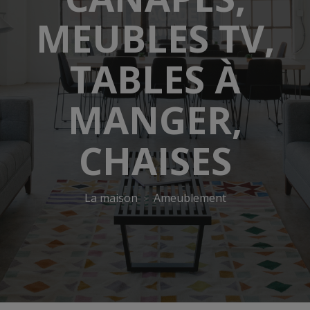
MEUBLES TV,
TABLES À
MANGER,
CHAISES
La maison
Ameublement