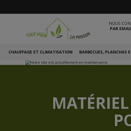
NOUS CON
PAR EMAI
CHAUFFAGE ET CLIMATISATION
BARBECUES, PLANCHAS E
MATÉRIEL
P