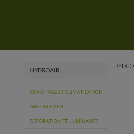
HYDRO
HYDROAIR
CHAUFFAGE ET CLIMATISATION
AMEUBLEMENT
DÉCORATION ET LUMINAIRES