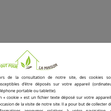
ors de la consultation de notre site, des cookies so
usceptibles d’être déposés sur votre appareil (ordinateu
éléphone portable ou tablette).
n « cookie » est un fichier texte déposé sur votre appareil
occasion de la visite de notre site. Il a pour but de collecter 
nformations anonymes relatives à votre navigation, 