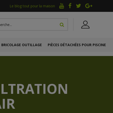
Le blog tout pour la maison
BRICOLAGE OUTILLAGE
PIÈCES DÉTACHÉES POUR PISCINE
ILTRATION
IR