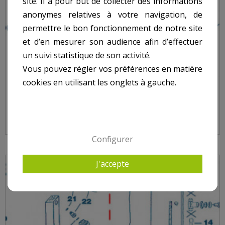
site. Il a pour but de collecter des informations
anonymes relatives à votre navigation, de
permettre le bon fonctionnement de notre site
et d’en mesurer son audience afin d’effectuer
un suivi statistique de son activité.
Vous pouvez régler vos préférences en matière
cookies en utilisant les onglets à gauche.
DOUCHE - NUM 9 - RONDELLE DE FIXATION
Configurer
J'accepte