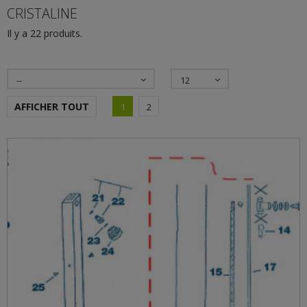
CRISTALINE
Il y a 22 produits.
--
12
AFFICHER TOUT
1
2