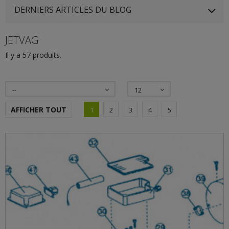
DERNIERS ARTICLES DU BLOG
JETVAG
Il y a 57 produits.
--
12
AFFICHER TOUT
1
2
3
4
5