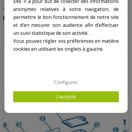
site. Il a pour but de collecter des informations
anonymes relatives à votre navigation, de
permettre le bon fonctionnement de notre site
et d’en mesurer son audience afin d’effectuer
un suivi statistique de son activité.
Vous pouvez régler vos préférences en matière
cookies en utilisant les onglets à gauche.
NAGE À CONTRE COURANT - MOTEUR PARTIE
ARRIÈRE - NUM 18 - SUPPORT POMPE
Configurer
J'accepte