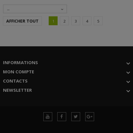
--
AFFICHER TOUT
1
2
3
4
5
INFORMATIONS
MON COMPTE
CONTACTS
NEWSLETTER