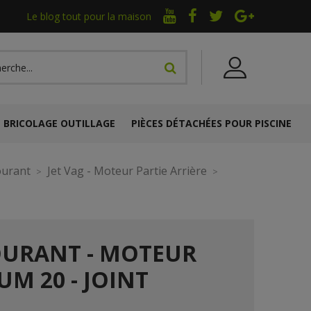
Le blog tout pour la maison
BRICOLAGE OUTILLAGE
PIÈCES DÉTACHÉES POUR PISCINE
ourant
Jet Vag - Moteur Partie Arrière
OURANT - MOTEUR
UM 20 - JOINT