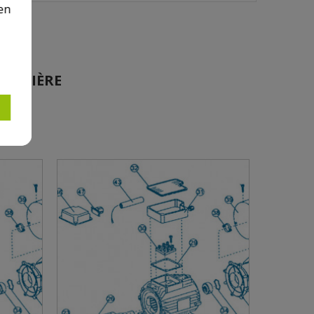
en
 ARRIÈRE