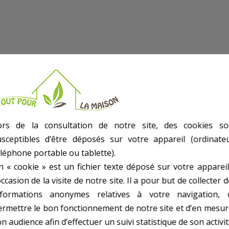
ors de la consultation de notre site, des cookies so
usceptibles d’être déposés sur votre appareil (ordinateu
re - Joint étanchéité.
éléphone portable ou tablette).
n « cookie » est un fichier texte déposé sur votre appareil
occasion de la visite de notre site. Il a pour but de collecter 
nformations anonymes relatives à votre navigation, 
ermettre le bon fonctionnement de notre site et d’en mesur
n audience afin d’effectuer un suivi statistique de son activit