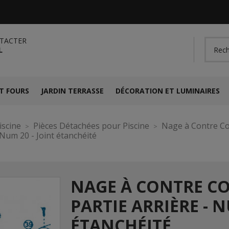
TACTER
L
T FOURS
JARDIN TERRASSE
DÉCORATION ET LUMINAIRES
iscine
Pièces Détachées pour Piscine
Nage à Contre C
Num 20 - Joint étanchéité
NAGE À CONTRE C
PARTIE ARRIÈRE - N
ÉTANCHÉITÉ