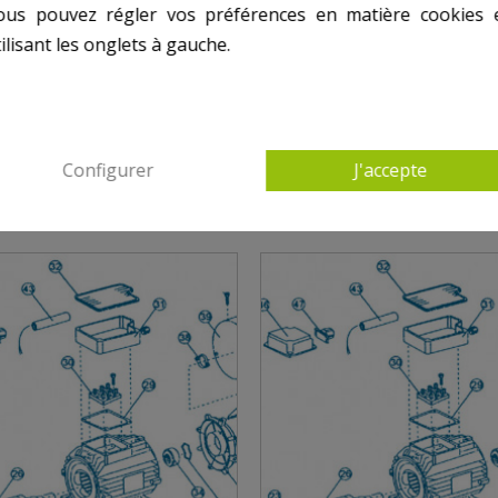
ous pouvez régler vos préférences en matière cookies 
ilisant les onglets à gauche.
S PRODUITS DANS JET VAG - MOTEUR PARTIE
Configurer
J'accepte