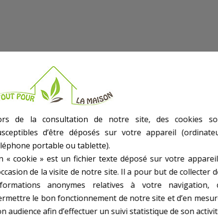
ors de la consultation de notre site, des cookies so
usceptibles d’être déposés sur votre appareil (ordinateu
ère - Bride.
éléphone portable ou tablette).
n « cookie » est un fichier texte déposé sur votre appareil
occasion de la visite de notre site. Il a pour but de collecter 
nformations anonymes relatives à votre navigation, 
ermettre le bon fonctionnement de notre site et d’en mesur
n audience afin d’effectuer un suivi statistique de son activit