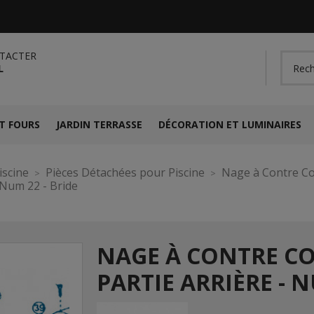
TACTER
L
T FOURS
JARDIN TERRASSE
DÉCORATION ET LUMINAIRES
iscine
Pièces Détachées pour Piscine
Nage à Contre C
 Num 22 - Bride
NAGE À CONTRE C
PARTIE ARRIÈRE - N