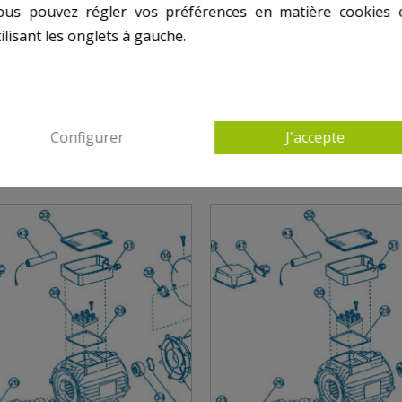
ous pouvez régler vos préférences en matière cookies 
ilisant les onglets à gauche.
S PRODUITS DANS JET VAG - MOTEUR PARTIE
Configurer
J'accepte