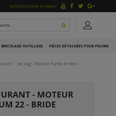
Le blog tout pour la maison
BRICOLAGE OUTILLAGE
PIÈCES DÉTACHÉES POUR PISCINE
ourant
Jet Vag - Moteur Partie Arrière
OURANT - MOTEUR
UM 22 - BRIDE