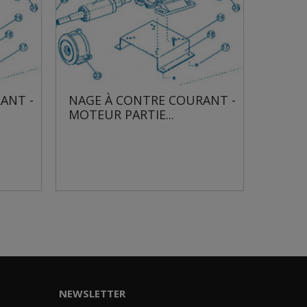
 À CONTRE COURANT -
NAGE À CONTRE COUR
UR PARTIE...
MOTEUR PARTIE...
NEWSLETTER