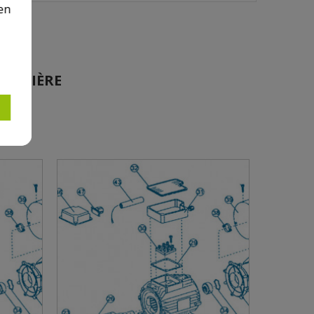
en
 ARRIÈRE