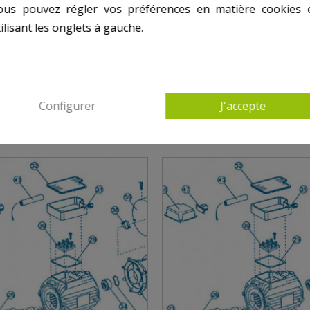
ous pouvez régler vos préférences en matière cookies 
ilisant les onglets à gauche.
S PRODUITS DANS JET VAG - MOTEUR PARTI
Configurer
J'accepte