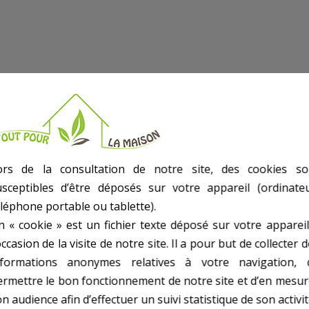
ors de la consultation de notre site, des cookies so
usceptibles d’être déposés sur votre appareil (ordinateu
tie Arrière - Support couvercle boite à bornes mono.
éléphone portable ou tablette).
n « cookie » est un fichier texte déposé sur votre appareil
occasion de la visite de notre site. Il a pour but de collecter 
nformations anonymes relatives à votre navigation, 
ermettre le bon fonctionnement de notre site et d’en mesur
n audience afin d’effectuer un suivi statistique de son activit