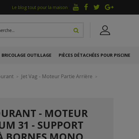
Le blog tout pour la maison
BRICOLAGE OUTILLAGE
PIÈCES DÉTACHÉES POUR PISCINE
ourant
Jet Vag - Moteur Partie Arrière
OURANT - MOTEUR
NUM 31 - SUPPORT
 À BORNES MONO