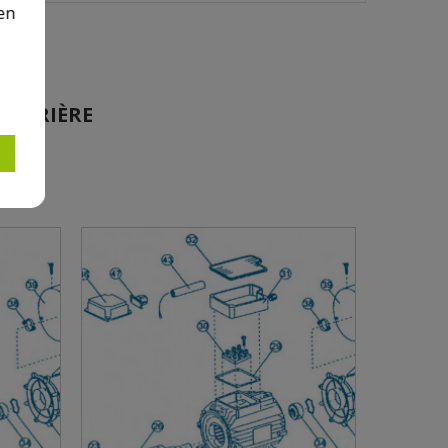
en
E ARRIÈRE