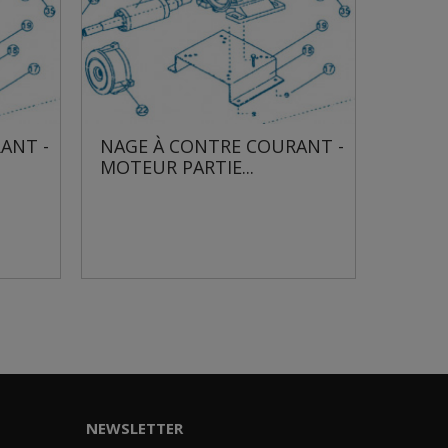
E COURANT -
NAGE À CONTRE COURANT -
..
MOTEUR PARTIE...
NEWSLETTER