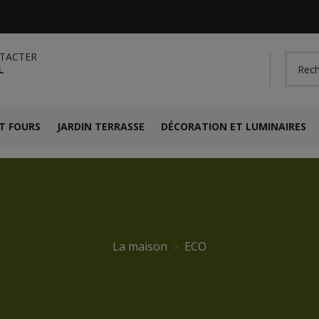
TACTER
L
T FOURS
JARDIN TERRASSE
DÉCORATION ET LUMINAIRES
La maison
ECO