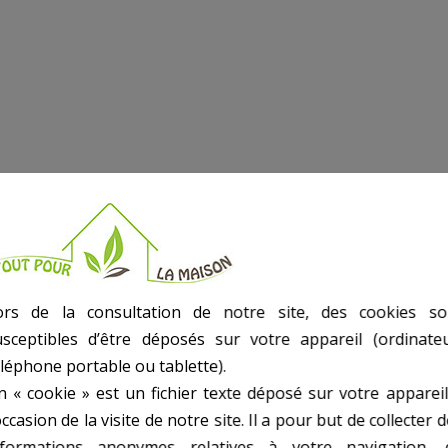
ors de la consultation de notre site, des cookies so
usceptibles d’être déposés sur votre appareil (ordinateu
éléphone portable ou tablette).
n « cookie » est un fichier texte déposé sur votre appareil
occasion de la visite de notre site. Il a pour but de collecter 
nformations anonymes relatives à votre navigation, 