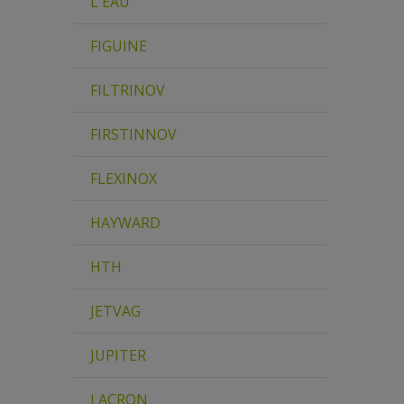
L'EAU
FIGUINE
FILTRINOV
FIRSTINNOV
FLEXINOX
HAYWARD
HTH
JETVAG
JUPITER
LACRON