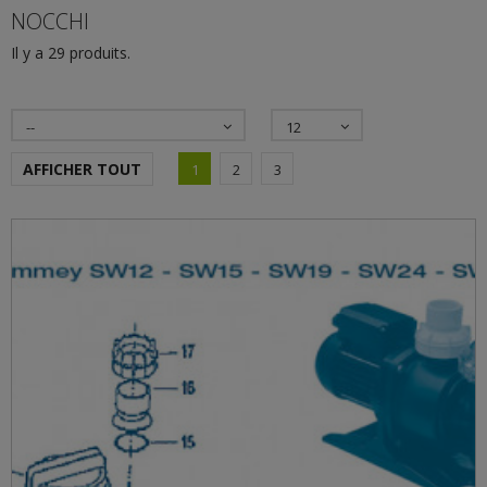
NOCCHI
Il y a 29 produits.
--
12
AFFICHER TOUT
1
2
3