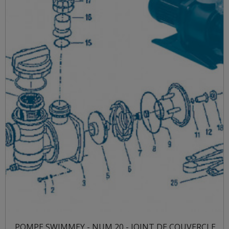
POMPE SWIMMEY - NUM 20 - JOINT DE COUVERCLE