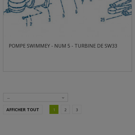
POMPE SWIMMEY - NUM 5 - TURBINE DE SW33
--
AFFICHER TOUT
1
2
3