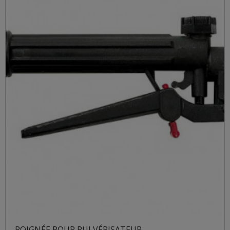
POIGNÉE POUR PULVÉRISATEUR