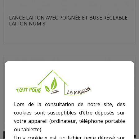
LANCE LAITON AVEC POIGNÉE ET BUSE RÉGLABLE
LAITON NUM 8
Lors de la consultation de notre site, des
cookies sont susceptibles d’être déposés sur
votre appareil (ordinateur, téléphone portable
ou tablette).
Un « cookie » est un fichier texte déposé sur