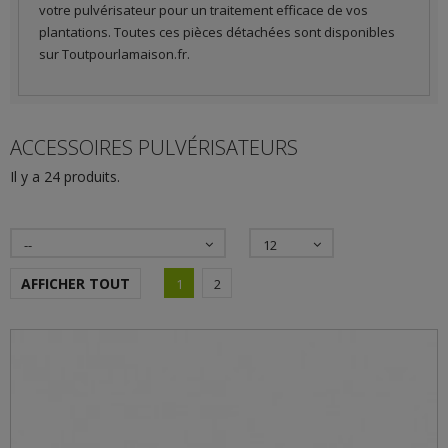
votre pulvérisateur pour un traitement efficace de vos
plantations. Toutes ces pièces détachées sont disponibles
sur Toutpourlamaison.fr.
ACCESSOIRES PULVÉRISATEURS
Il y a 24 produits.
--
12
AFFICHER TOUT
1
2