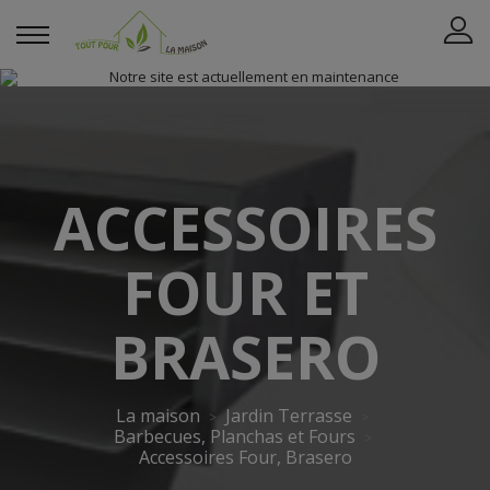
ACCESSOIRES
FOUR ET
BRASERO
La maison
Jardin Terrasse
Barbecues, Planchas et Fours
Accessoires Four, Brasero