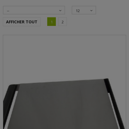
--
12
AFFICHER TOUT
1
2