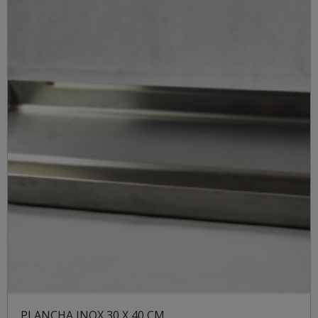
PLANCHA INOX 30 X 40 CM