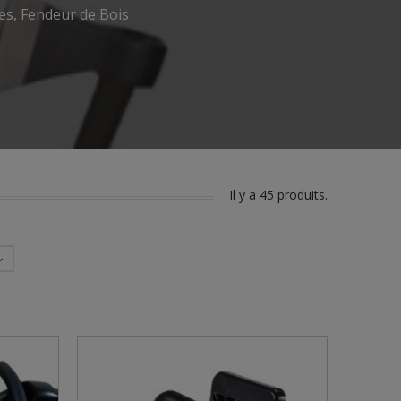
s, Fendeur de Bois
Il y a 45 produits.