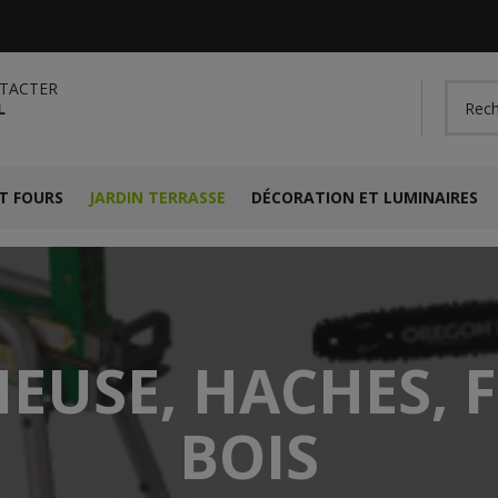
TACTER
L
T FOURS
JARDIN TERRASSE
DÉCORATION ET LUMINAIRES
USE, HACHES, 
BOIS