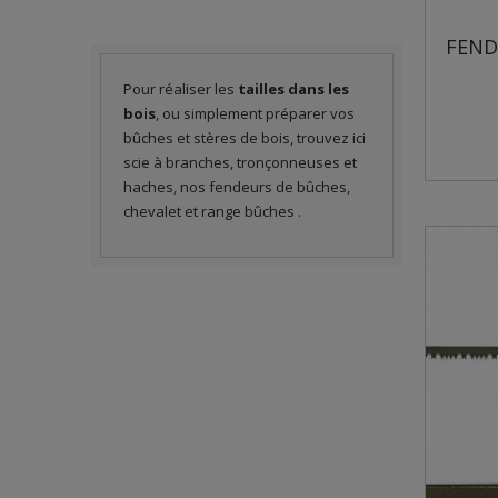
FEND
Pour réaliser les
tailles dans les
bois
, ou simplement préparer vos
bûches et stères de bois, trouvez ici
scie à branches, tronçonneuses et
haches, nos fendeurs de bûches,
chevalet et range bûches .