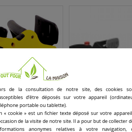
ors de la consultation de notre site, des cookies so
usceptibles d’être déposés sur votre appareil (ordinateu
éléphone portable ou tablette).
n « cookie » est un fichier texte déposé sur votre appareil
CONNEUSE 2200W -
TRONCONNEUSE 2000W
occasion de la visite de notre site. Il a pour but de collecter 
CM
nformations anonymes relatives à votre navigation, 