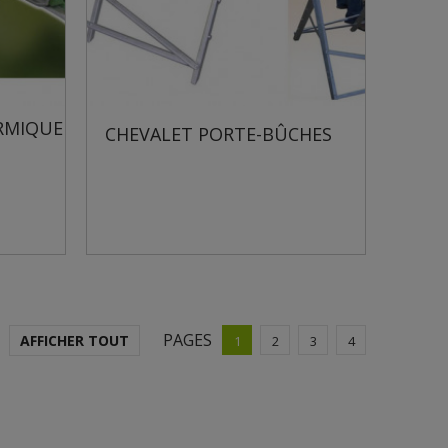
RMIQUE
CHEVALET PORTE-BÛCHES
PAGES
AFFICHER TOUT
1
2
3
4