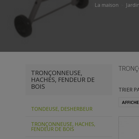
La maison
Jardi
TRONÇ
TRONÇONNEUSE,
HACHES, FENDEUR DE
BOIS
TRIER P
AFFICH
TONDEUSE, DESHERBEUR
TRONÇONNEUSE, HACHES,
FENDEUR DE BOIS