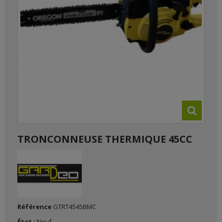
TRONCONNEUSE THERMIQUE 45CC
Référence
GTRT4545BMC
État :
Neuf