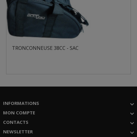
ONNEUSE 38CC - SAC
TRONCON
INFORMATIONS
MON COMPTE
CONTACTS
NEWSLETTER