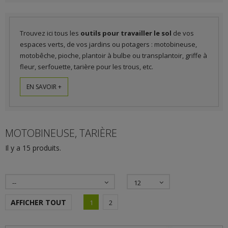
Trouvez ici tous les
outils pour travailler le sol
de vos
espaces verts, de vos jardins ou potagers : motobineuse,
motobêche, pioche, plantoir à bulbe ou transplantoir, griffe à
fleur, serfouette, tarière pour les trous, etc.
EN SAVOIR +
MOTOBINEUSE, TARIÈRE
Il y a 15 produits.
--
12
AFFICHER TOUT
1
2