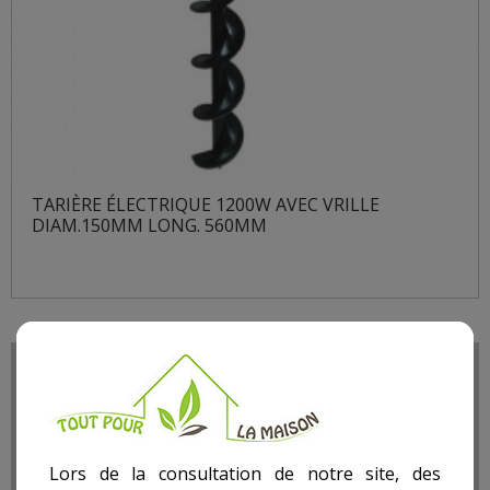
TARIÈRE ÉLECTRIQUE 1200W AVEC VRILLE
DIAM.150MM LONG. 560MM
Lors de la consultation de notre site, des