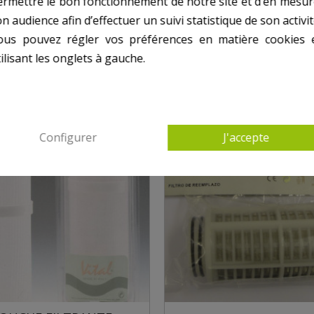
ermettre le bon fonctionnement de notre site et d’en mesur
n audience afin d’effectuer un suivi statistique de son activit
ous pouvez régler vos préférences en matière cookies 
ilisant les onglets à gauche.
Configurer
J'accepte