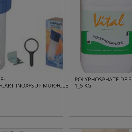
E-
POLYPHOSPHATE DE 
.+CART.INOX+SUP.MUR.+CLE
1_5 KG