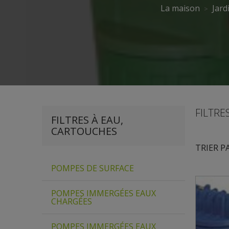
La maison
Jard
FILTRE
FILTRES À EAU,
CARTOUCHES
TRIER P
POMPES DE SURFACE
POMPES IMMERGÉES EAUX
CHARGÉES
POMPES IMMERGÉES EAUX