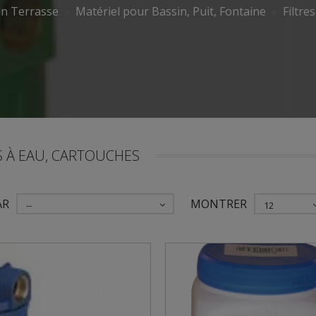
in Terrasse
Matériel pour Bassin, Puit, Fontaine
Filtre
S À EAU, CARTOUCHES
AR
MONTRER
--
12