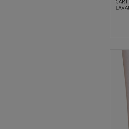
CART
LAVA