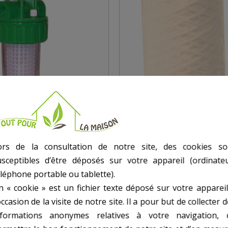
ors de la consultation de notre site, des cookies so
usceptibles d’être déposés sur votre appareil (ordinateu
éléphone portable ou tablette).
RE COMPLET - BOCAL ET
CARTOUCHE JETABLE 
n « cookie » est un fichier texte déposé sur votre appareil
TOUCHE
FILTRE
occasion de la visite de notre site. Il a pour but de collecter 
nformations anonymes relatives à votre navigation, 