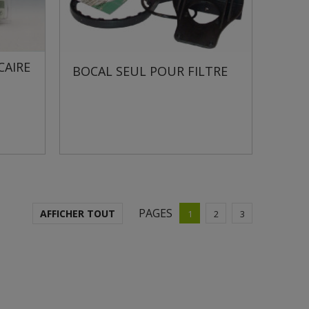
CAIRE
BOCAL SEUL POUR FILTRE
PAGES
AFFICHER TOUT
1
2
3