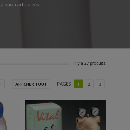
s à eau, cartouches
Il y a 27 produits.
PAGES
AFFICHER TOUT
1
2
3