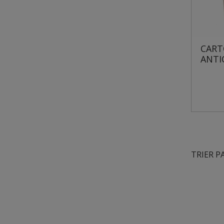
CART
ANTI
TRIER P