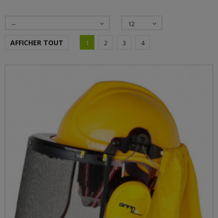
--
12
AFFICHER TOUT
1
2
3
4