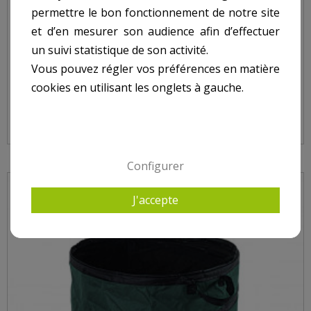
permettre le bon fonctionnement de notre site
et d’en mesurer son audience afin d’effectuer
un suivi statistique de son activité.
Vous pouvez régler vos préférences en matière
SAC POP UP MULTIFONCTION 90 DIAM.45CM X
cookies en utilisant les onglets à gauche.
H.58CM
Configurer
J'accepte