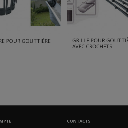
ILLE POUR GOUTTIÈRE
RANGE-OUTILS DE J
EC CROCHETS
MPTE
CONTACTS