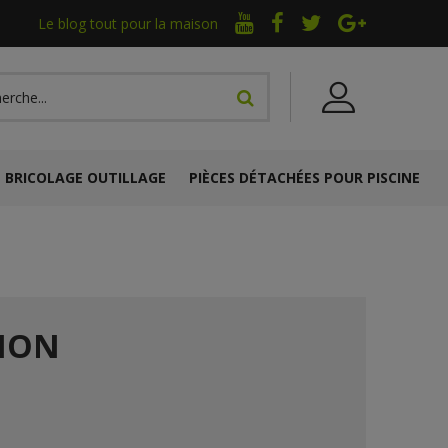
Le blog tout pour la maison
BRICOLAGE OUTILLAGE
PIÈCES DÉTACHÉES POUR PISCINE
TION