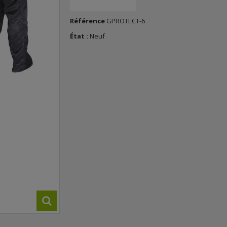
Référence
GPROTECT-6
État :
Neuf