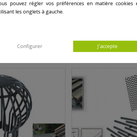
ous pouvez régler vos préférences en matière cookies 
ilisant les onglets à gauche.
TRES PRODUITS DANS AUTRES MATÉRIELS J
Configurer
J'accepte