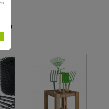
en
ARDIN