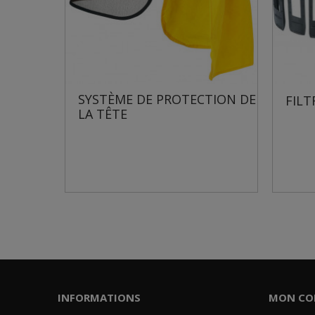
ECTION DE
GR
FILTRE POUR GOUTTIÈRE
AV
INFORMATIONS
MON CO