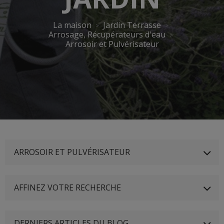
La maison
Jardin Terrasse
Arrosage, Récupérateurs d'eau
Arrosoir et Pulvérisateur
ARROSOIR ET PULVÉRISATEUR
AFFINEZ VOTRE RECHERCHE
DERNIERS ARTICLES DU BLOG