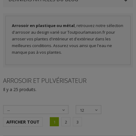
Arrosoir en plastique ou métal
, retrouvez notre sélection
d'arrosoir au design varié sur Toutpourlamaison.fr pour
arroser vos plantes d'intérieur et d'extérieur dans les
meilleures conditions. Assurez vous ainsi que l'eau ne
manque pas à vos plantes.
ARROSOIR ET PULVÉRISATEUR
Il y a 25 produits.
--
12
AFFICHER TOUT
1
2
3