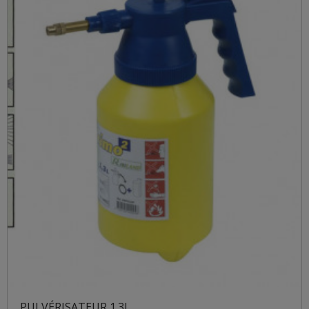
PULVÉRISATEUR 1.3L