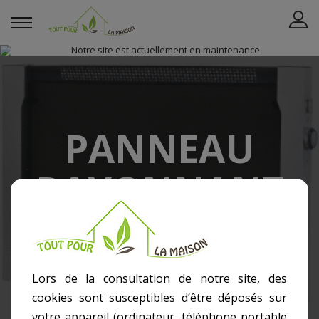
PANNEAU
RAYONNANT
La maison
Chauffage et Climatisation
Chauffage Électrique
Panneau Rayonnant
Lors de la consultation de notre site, des
cookies sont susceptibles d’être déposés sur
votre appareil (ordinateur, téléphone portable