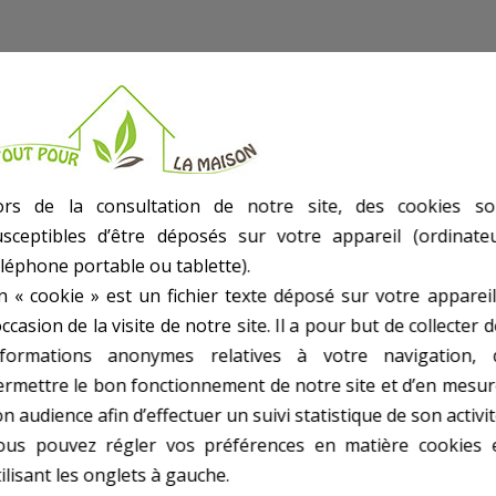
ors de la consultation de notre site, des cookies so
usceptibles d’être déposés sur votre appareil (ordinateu
éléphone portable ou tablette).
n « cookie » est un fichier texte déposé sur votre appareil
occasion de la visite de notre site. Il a pour but de collecter 
C.
nformations anonymes relatives à votre navigation, 
ermettre le bon fonctionnement de notre site et d’en mesur
n audience afin d’effectuer un suivi statistique de son activit
ous pouvez régler vos préférences en matière cookies 
ilisant les onglets à gauche.
AUTRES PRODUITS DANS VANNES FILTRE À S