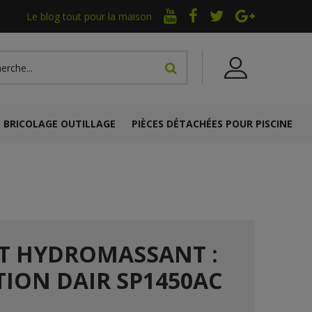
Le blog tout pour la maison
BRICOLAGE OUTILLAGE
PIÈCES DÉTACHÉES POUR PISCINE
ET HYDROMASSANT :
ION DAIR SP1450AC