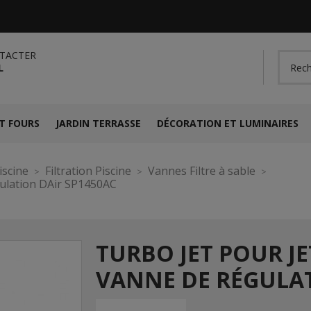
TACTER
L
T FOURS
JARDIN TERRASSE
DÉCORATION ET LUMINAIRES
iscine
Filtration Piscine
Vannes Filtre à sable
gulation DAir SP1450AC
TURBO JET POUR J
VANNE DE RÉGULAT