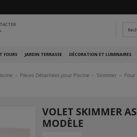
TACTER
L
T FOURS
JARDIN TERRASSE
DÉCORATION ET LUMINAIRES
iscine
Pièces Détachées pour Piscine
Skimmer
Pour 
VOLET SKIMMER A
MODÈLE