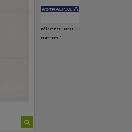
Référence
100900251
État :
Neuf