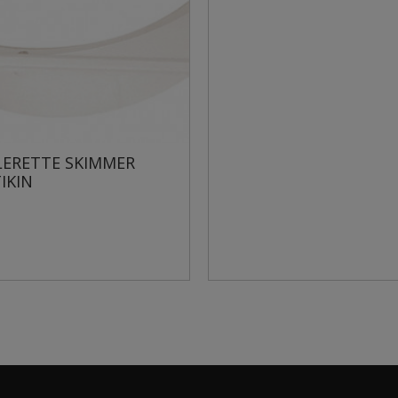
BRIDE SKIMMER C
GRANDE MEURTRI