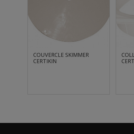
MMER
COLLERETTE SKIMMER
CERTIKIN