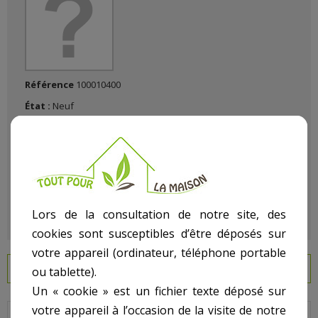
Référence
100010400
État :
Neuf
Lors de la consultation de notre site, des
cookies sont susceptibles d’être déposés sur
votre appareil (ordinateur, téléphone portable
EN SAVOIR PLUS
ou tablette).
Un « cookie » est un fichier texte déposé sur
votre appareil à l’occasion de la visite de notre