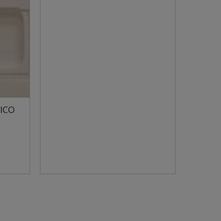
RÉHAUSSE SKIMMER
WELTICO