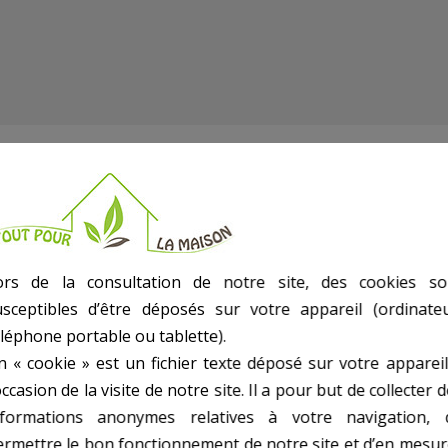
ors de la consultation de notre site, des cookies so
usceptibles d’être déposés sur votre appareil (ordinateu
éléphone portable ou tablette).
n « cookie » est un fichier texte déposé sur votre appareil
occasion de la visite de notre site. Il a pour but de collecter 
nformations anonymes relatives à votre navigation, 
ermettre le bon fonctionnement de notre site et d’en mesur