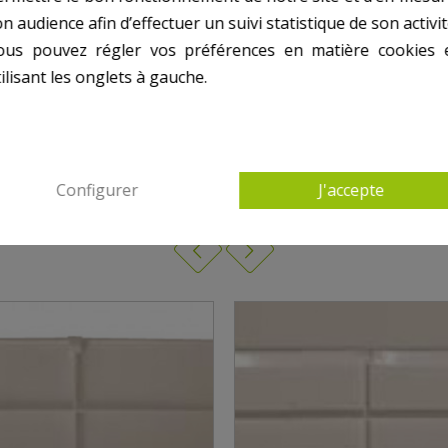
n audience afin d’effectuer un suivi statistique de son activit
ous pouvez régler vos préférences en matière cookies 
ilisant les onglets à gauche.
UTRES PRODUITS DANS POUR SKIMMER WEL
Configurer
J'accepte
PANIER SKIMMER