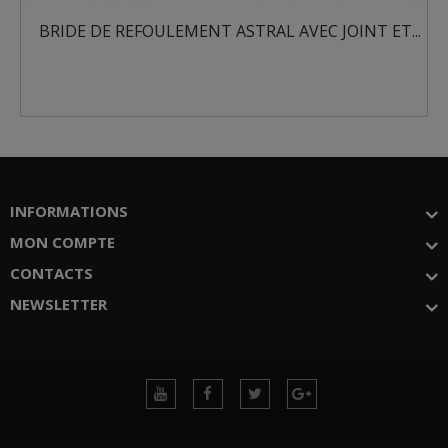
BRIDE DE REFOULEMENT ASTRAL AVEC JOINT ET...
E
INFORMATIONS
MON COMPTE
CONTACTS
NEWSLETTER