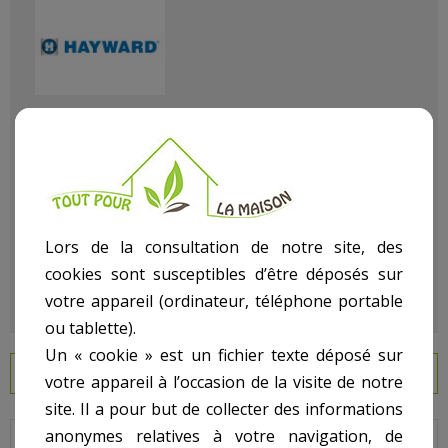
Référence
114200012
État :
Neuf
Lors de la consultation de notre site, des
cookies sont susceptibles d’être déposés sur
votre appareil (ordinateur, téléphone portable
ou tablette).
Un « cookie » est un fichier texte déposé sur
EN SAVOIR PLUS
votre appareil à l’occasion de la visite de notre
site. Il a pour but de collecter des informations
anonymes relatives à votre navigation, de