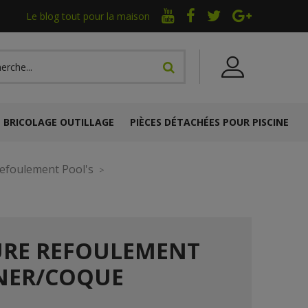
Le blog tout pour la maison
BRICOLAGE OUTILLAGE
PIÈCES DÉTACHÉES POUR PISCINE
efoulement Pool's
URE REFOULEMENT
INER/COQUE