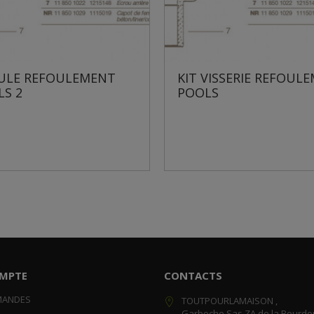
EFOULEMENT
KIT VISSERIE REFOULEMENT
POOLS
MPTE
CONTACTS
MANDES
TOUTPOURLAMAISON ,
Garboche Sas ZA de la Bourdo