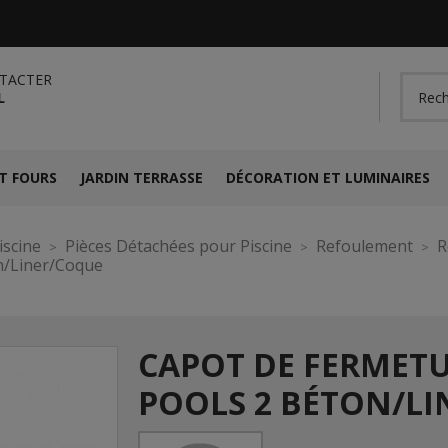
TACTER
L
T FOURS
JARDIN TERRASSE
DÉCORATION ET LUMINAIRES
iscine
Pièces Détachées pour Piscine
Refoulement
R
n/Liner/Coque
CAPOT DE FERMET
POOLS 2 BÉTON/L