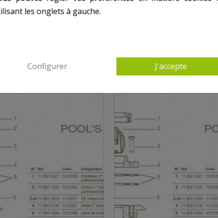
ilisant les onglets à gauche.
AUTRES PRODUITS DANS REFOULEMENT POO
Configurer
J'accepte