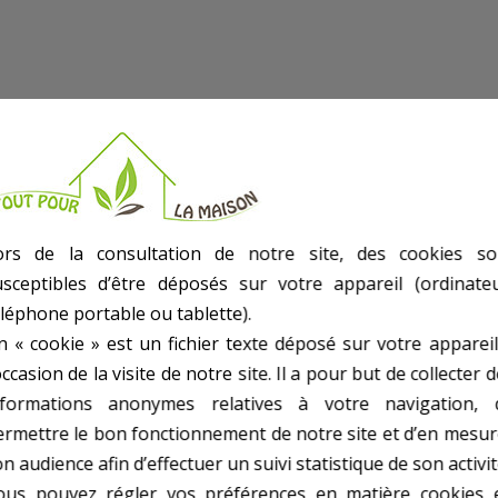
ors de la consultation de notre site, des cookies so
usceptibles d’être déposés sur votre appareil (ordinateu
éléphone portable ou tablette).
/Coque.
n « cookie » est un fichier texte déposé sur votre appareil
occasion de la visite de notre site. Il a pour but de collecter 
nformations anonymes relatives à votre navigation, 
/Coque, 1115019
ermettre le bon fonctionnement de notre site et d’en mesur
n audience afin d’effectuer un suivi statistique de son activit
ous pouvez régler vos préférences en matière cookies 