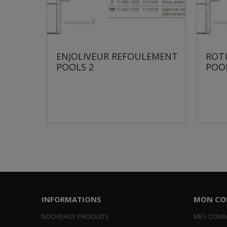
ENJOLIVEUR REFOULEMENT
ROTULE R
POOLS 2
POOLS 2
INFORMATIONS
MON CO
NOUVEAUX PRODUITS
MES COM