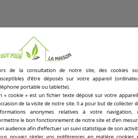
ors de la consultation de notre site, des cookies so
usceptibles d’être déposés sur votre appareil (ordinateu
éléphone portable ou tablette).
reva série France après 93).
n « cookie » est un fichier texte déposé sur votre appareil
occasion de la visite de notre site. Il a pour but de collecter 
nformations anonymes relatives à votre navigation, 
ermettre le bon fonctionnement de notre site et d’en mesur
n audience afin d’effectuer un suivi statistique de son activit
ous pouvez régler vos préférences en matière cookies 