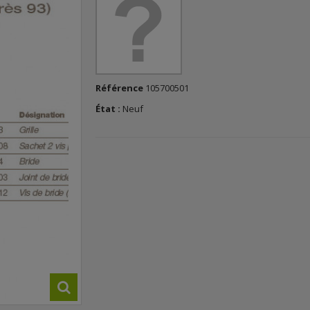
Référence
105700501
État :
Neuf