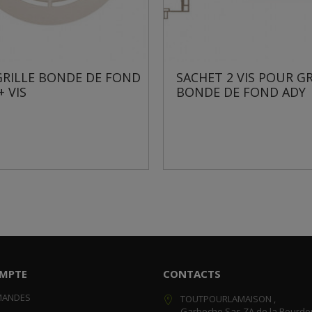
 BONDE DE FOND
SACHET 2 VIS POUR GRILLE
BONDE DE FOND ADY
MPTE
CONTACTS
MANDES
TOUTPOURLAMAISON ,
Garboche Sas ZA de la Bourdo