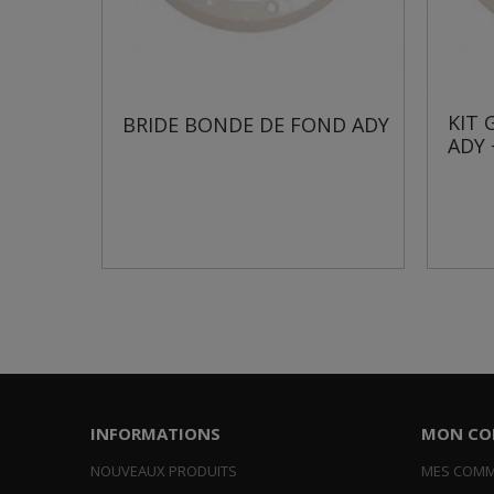
KIT GRILLE
BRIDE BONDE DE FOND ADY
ADY + VIS
INFORMATIONS
MON CO
NOUVEAUX PRODUITS
MES COM