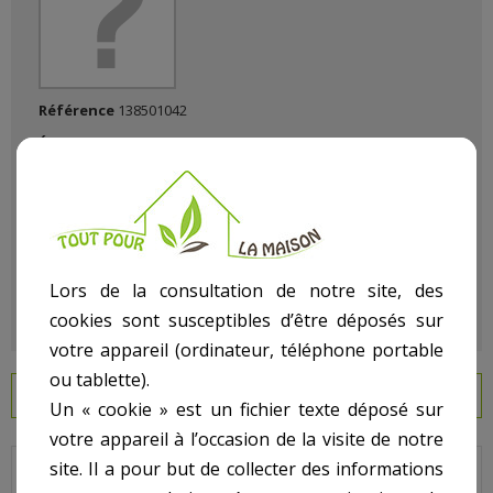
Référence
138501042
État :
Neuf
Lors de la consultation de notre site, des
cookies sont susceptibles d’être déposés sur
votre appareil (ordinateur, téléphone portable
ou tablette).
EN SAVOIR PLUS
Un « cookie » est un fichier texte déposé sur
votre appareil à l’occasion de la visite de notre
site. Il a pour but de collecter des informations
Bride pour projecteur ADY (Aquareva série France après 93).